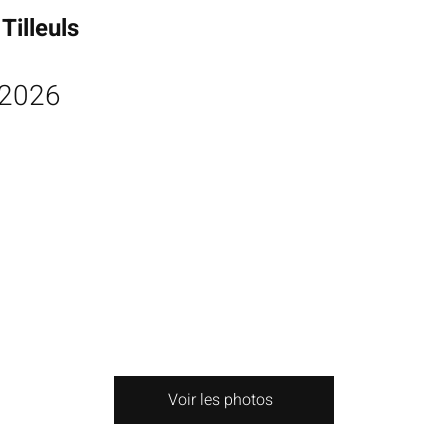
Tilleuls
 2026
Voir les photos