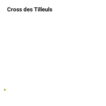
Cross des Tilleuls
14 mars 2026